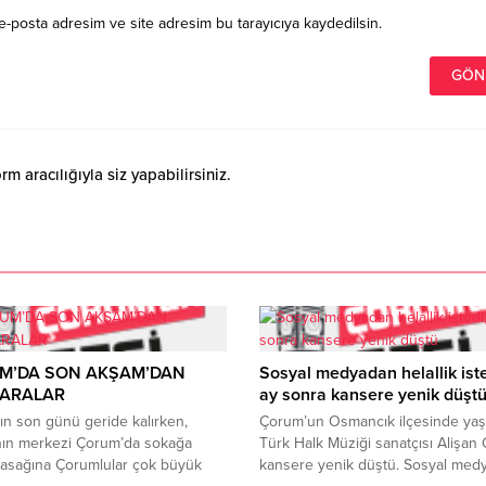
e-posta adresim ve site adresim bu tarayıcıya kaydedilsin.
 aracılığıyla siz yapabilirsiniz.
M’DA SON AKŞAM’DAN
Sosyal medyadan helallik iste
ARALAR
ay sonra kansere yenik düşt
n son günü geride kalırken,
Çorum’un Osmancık ilçesinde ya
ın merkezi Çorum’da sokağa
Türk Halk Müziği sanatçısı Alişan 
yasağına Çorumlular çok büyük
kansere yenik düştü. Sosyal med