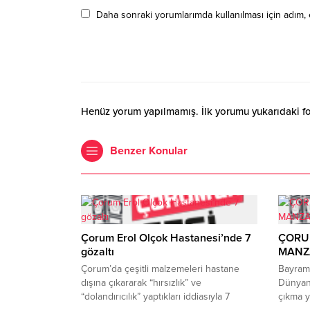
Daha sonraki yorumlarımda kullanılması için adım, 
Henüz yorum yapılmamış. İlk yorumu yukarıdaki form
Benzer Konular
Çorum Erol Olçok Hastanesi’nde 7
ÇORU
gözaltı
MANZ
Çorum’da çeşitli malzemeleri hastane
Bayramı
dışına çıkararak “hırsızlık” ve
Dünyan
“dolandırıcılık” yaptıkları iddiasıyla 7
çıkma 