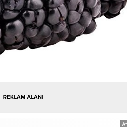
REKLAM ALANI
A
+