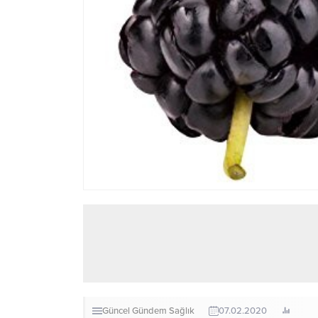
Güncel
Gündem
Sağlık
07.02.2020