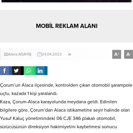
MOBİL REKLAM ALANI
A
A
+
-
Alaca
ASAYİŞ
24.04.2023
Çorum’un Alaca ilçesinde, kontrolden çıkan otomobil şarampole
uçtu, kazada 1 kişi yaralandı.
Kaza, Çorum-Alaca karayolunda meydana geldi. Edinilen
bilgilere göre, Çorum’dan Alaca istikametine seyir halinde olan
Yusuf Kaluç yönetimindeki 06 CJE 346 plakalı otomobil,
sürücüsünün direksiyon hakimiyetini kaybetmesi sonucu