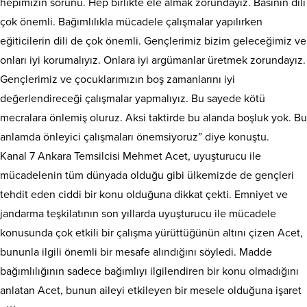
hepimizin sorunu. Hep birlikte ele almak zorundayız. Basının dili
çok önemli. Bağımlılıkla mücadele çalışmalar yapılırken
eğiticilerin dili de çok önemli. Gençlerimiz bizim geleceğimiz ve
onları iyi korumalıyız. Onlara iyi argümanlar üretmek zorundayız.
Gençlerimiz ve çocuklarımızın boş zamanlarını iyi
değerlendireceği çalışmalar yapmalıyız. Bu sayede kötü
mecralara önlemiş oluruz. Aksi taktirde bu alanda boşluk yok. Bu
anlamda önleyici çalışmaları önemsiyoruz” diye konuştu.
Kanal 7 Ankara Temsilcisi Mehmet Acet, uyuşturucu ile
mücadelenin tüm dünyada olduğu gibi ülkemizde de gençleri
tehdit eden ciddi bir konu olduğuna dikkat çekti. Emniyet ve
jandarma teşkilatının son yıllarda uyuşturucu ile mücadele
konusunda çok etkili bir çalışma yürüttüğünün altını çizen Acet,
bununla ilgili önemli bir mesafe alındığını söyledi. Madde
bağımlılığının sadece bağımlıyı ilgilendiren bir konu olmadığını
anlatan Acet, bunun aileyi etkileyen bir mesele olduğuna işaret