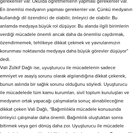
gerekenler var. Okulda öğretmenlerin yapması gerekenler var.
En önemlisi medyanın yapması gerekenler var. Çünkü medyanın
kullandığı dil özendirici de olabilir, önleyici de olabilir. Bu
anlamda medyaya büyük rol düşüyor. Bu alanda ilgili birimlerin
verdiği mücadele önemli ancak daha da önemlisi caydırmak,
özendirmemek, tehlikeye dikkat çekmek ve yavrularımızın
korunması noktasında medyaya daha büyük görevler düşüyor”
dedi.
Vali Zülkif Dağlı ise, uyuşturucu ile mücadelenin sadece
emniyet ve asayiş sorunu olarak algılandığına dikkat çekerek,
bunun aslında bir sağlık sorunu olduğunu söyledi. Uyuşturucu
ile mücadelede tüm kamu kurumları, sivil toplum kuruluşları ve
medyanın ortak yapacağı çalışmalarla sonuç alınabileceğine
dikkat çeken Vali Dağlı, “Bağımlılıkla mücadele konusunda
önleyici çalışmalar daha önemli. Bağımlılık oluştuktan sonra
bitirmek veya geri dönüş daha zor. Uyuşturucu ile mücadele