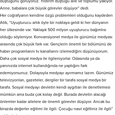
düştüğünü görüyoruz. Yıldırım düştüğü aile ve toplumu yakıyor.
Anne, babalara çok büyük görevler düşüyor” dedi.
Her coğrafyanın kendine özgü problemleri olduğunu kaydeden
Atik, “Uyuşturucu artık öyle bir noktaya geldi ki her dünyanın
her ülkesinde var. Yaklaşık 500 milyon uyuşturucu bağımlısı
olduğu söyleniyor. Konvansiyonel medya ile günümüz medyası
arasında çok büyük fark var. Gençlerin önemli bir bölümünü de
haber programlarını tv kanallarını izlemediğini düşünüyorum.
Daha çok sosyal medya ile ilgileniyorlar. Odasında ya da
yanınızda internet kullandığında ne yaptığını fark
edemiyorsunuz. Dolaysıyla medyayı ayırmamız lazım. Günümüz
televizyonları, gazeteler, dergiler bir tarafa sosyal medya bir
tarafa. Sosyal medyayı devletin kendi aygıtları ile denetlemesi
mümkün ama buda çok kolay değil. Burada devletin alacağı
önlemler kadar ailelere de önemli görevler düşüyor. Ancak bu
birazda değerler eğitimi ile ilgili. Çocuğu nasıl eğittiniz ile ilgili”