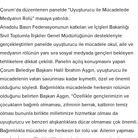
Çorum’da düzenlenen panelde “Uyuşturucu ile Mücadelede
Medyanın Rolü” masaya yatırıldı.
Anadolu Basın Federasyonunun katkıları ve İçişleri Bakanlığı
Sivil Toplumla İlişkiler Genel Müdürlüğünün destekleriyle
gerçekleştirilen panelde uyuşturucu ile mücadele okul, aile ve
medyanın rölünün yanı sıra sosyal medyada gençleri bekleyen
tehlikelere dikkat çekildi. Panelin açılış konuşmasını yapan
Çorum Belediye Başkanı Halil İbrahim Aşgın, uyuşturucu ile
mücadelenin vatan savunması kadar kıymetli, özel ve önemli
olduğunu söyledi. Bağımlılıkla mücadelede herkesin rolünün
olduğunu belirten Başkan Aşgın, “Özellikle gençlerimizin ve
çocukların bağımlı olmaması, zihninin berrak, kalbinin temiz
olması bununla birlikte milletimize hizmetkar olması da
uyuşturucu ve benzeri alışkanlıklara dücar olmaması çok önemli.
Bağımlılıkla mücadele de herkesin bir rolü var. Ailenin yapması