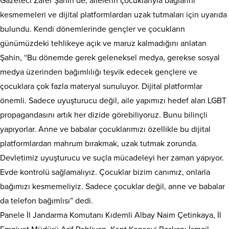
Gazeteci Zafer Şahin de, ailelerin çocuklarıyla bağlarını
kesmemeleri ve dijital platformlardan uzak tutmaları için uyarıda
bulundu. Kendi dönemlerinde gençler ve çocukların
günümüzdeki tehlikeye açık ve maruz kalmadığını anlatan
Şahin, “Bu dönemde gerek geleneksel medya, gerekse sosyal
medya üzerinden bağımlılığı teşvik edecek gençlere ve
çocuklara çok fazla materyal sunuluyor. Dijital platformlar
önemli. Sadece uyuşturucu değil, aile yapımızı hedef alan LGBT
propagandasını artık her dizide görebiliyoruz. Bunu bilinçli
yapıyorlar. Anne ve babalar çocuklarımızı özellikle bu dijital
platformlardan mahrum bırakmak, uzak tutmak zorunda.
Devletimiz uyuşturucu ve suçla mücadeleyi her zaman yapıyor.
Evde kontrolü sağlamalıyız. Çocuklar bizim canımız, onlarla
bağımızı kesmemeliyiz. Sadece çocuklar değil, anne ve babalar
da telefon bağımlısı” dedi.
Panele İl Jandarma Komutanı Kıdemli Albay Naim Çetinkaya, İl