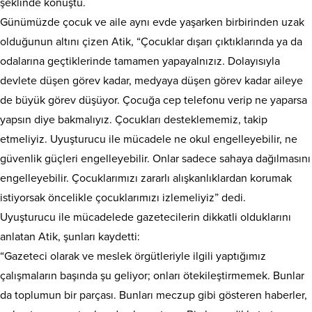
şeklinde konuştu.
Günümüzde çocuk ve aile aynı evde yaşarken birbirinden uzak
olduğunun altını çizen Atik, “Çocuklar dışarı çıktıklarında ya da
odalarına geçtiklerinde tamamen yapayalnızız. Dolayısıyla
devlete düşen görev kadar, medyaya düşen görev kadar aileye
de büyük görev düşüyor. Çocuğa cep telefonu verip ne yaparsa
yapsın diye bakmalıyız. Çocukları desteklememiz, takip
etmeliyiz. Uyuşturucu ile mücadele ne okul engelleyebilir, ne
güvenlik güçleri engelleyebilir. Onlar sadece sahaya dağılmasını
engelleyebilir. Çocuklarımızı zararlı alışkanlıklardan korumak
istiyorsak öncelikle çocuklarımızı izlemeliyiz” dedi.
Uyuşturucu ile mücadelede gazetecilerin dikkatli olduklarını
anlatan Atik, şunları kaydetti:
“Gazeteci olarak ve meslek örgütleriyle ilgili yaptığımız
çalışmaların başında şu geliyor; onları ötekileştirmemek. Bunlar
da toplumun bir parçası. Bunları meczup gibi gösteren haberler,