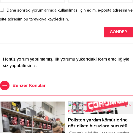
Daha sonraki yorumlarımda kullanılması için adım, e-posta adresim ve
site adresim bu tarayıcıya kaydedilsin.
Henüz yorum yapılmamış. İlk yorumu yukarıdaki form aracılığıyla
siz yapabilirsiniz.
Benzer Konular
Polisten yardım kömürlerine
göz diken hırsızlara suçüstü