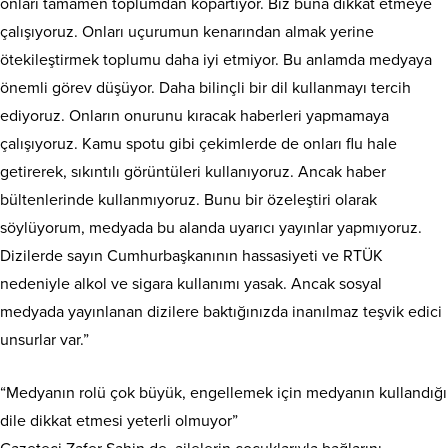
onları tamamen toplumdan kopartıyor. Biz buna dikkat etmeye
çalışıyoruz. Onları uçurumun kenarından almak yerine
ötekileştirmek toplumu daha iyi etmiyor. Bu anlamda medyaya
önemli görev düşüyor. Daha bilinçli bir dil kullanmayı tercih
ediyoruz. Onların onurunu kıracak haberleri yapmamaya
çalışıyoruz. Kamu spotu gibi çekimlerde de onları flu hale
getirerek, sıkıntılı görüntüleri kullanıyoruz. Ancak haber
bültenlerinde kullanmıyoruz. Bunu bir özeleştiri olarak
söylüyorum, medyada bu alanda uyarıcı yayınlar yapmıyoruz.
Dizilerde sayın Cumhurbaşkanının hassasiyeti ve RTÜK
nedeniyle alkol ve sigara kullanımı yasak. Ancak sosyal
medyada yayınlanan dizilere baktığınızda inanılmaz teşvik edici
unsurlar var.”
“Medyanın rolü çok büyük, engellemek için medyanın kullandığı
dile dikkat etmesi yeterli olmuyor”