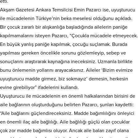
etti.
Akşam Gazetesi Ankara Temsilcisi Emin Pazarcı ise, uyuşturucu
ile mücadelenin Türkiye’nin beka meselesi olduğunu açıkladı.
Bir çocuk zararlı bir alışkanlığa başladığında ailelerin paniğe
kapılmamalarını isteyen Pazarcı, “Çocukla mücadele etmeyecek.
En büyük yanlış paniğe kapılmak, çocuğu suçlamak. Burada
yapılması gereken öncelikle sorunu gözlemleyip, sebep ve
sonuçlarını araştırarak kaynağına ineceksiniz. Uzmanla birlikte
bunu önlemenin yollarını arayacaksınız. Aileler ‘Bizim evimize
uyuşturucu madde girmez, biz sokmayız’ demesin, herkesin
evine girebiliyor” ifadelerini kullandı.
Uyuşturucu ile mücadelenin en önemli halkalarından birisini de
aile bağlarının oluşturduğunu belirten Pazarcı, şunları kaydetti:
“Aile bağlarını güçlendireceksiniz. Madde bağımlılığını önleyici
en önemli ilaç aile bağlılığı. Aile bağlılığı güçlü olan çocuklar
çok zor madde bağımlısı oluyor. Ancak aile baları zayıf olana