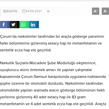
A
A
+
-
ASAYİŞ
24.09.2021
Çorum’da narkotimler tarafından bir araçta gösterge panelinin
farklı bölümlerine gizlenmiş extacy hap ile metamfetamin ve
sentetik ecza hap ele geçirildi.
Narkotik Suçlarla Mücadele Şube Müdürlüğü ekiplerince,
uyuşturucu arzını önlemek amacı ile yapılan çalışmalar
kapsamında Çorum-Samsun karayolunda uygulama noktasında
şüphe üzerine bir otomobili durdurdu. Narkotimler tarafından
otomobilde yapılan aramada aracın gösterge bölümünün farklı
yerlerine gizlenmiş 40 adet extacy hap ile 83 gram
metamfetamin ve 4 adet sentetik ecza hap ele geçirildi. Araçta