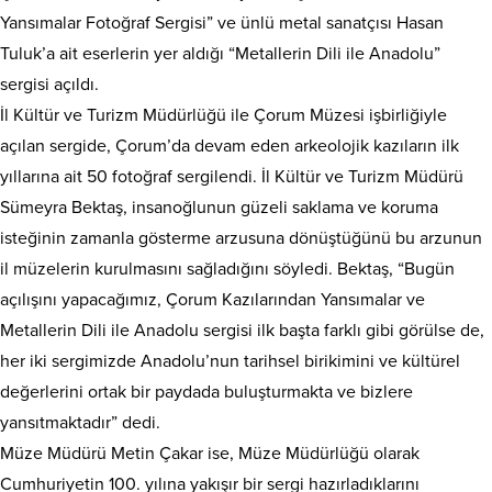
Yansımalar Fotoğraf Sergisi” ve ünlü metal sanatçısı Hasan
Tuluk’a ait eserlerin yer aldığı “Metallerin Dili ile Anadolu”
sergisi açıldı.
İl Kültür ve Turizm Müdürlüğü ile Çorum Müzesi işbirliğiyle
açılan sergide, Çorum’da devam eden arkeolojik kazıların ilk
yıllarına ait 50 fotoğraf sergilendi. İl Kültür ve Turizm Müdürü
Sümeyra Bektaş, insanoğlunun güzeli saklama ve koruma
isteğinin zamanla gösterme arzusuna dönüştüğünü bu arzunun
il müzelerin kurulmasını sağladığını söyledi. Bektaş, “Bugün
açılışını yapacağımız, Çorum Kazılarından Yansımalar ve
Metallerin Dili ile Anadolu sergisi ilk başta farklı gibi görülse de,
her iki sergimizde Anadolu’nun tarihsel birikimini ve kültürel
değerlerini ortak bir paydada buluşturmakta ve bizlere
yansıtmaktadır” dedi.
Müze Müdürü Metin Çakar ise, Müze Müdürlüğü olarak
Cumhuriyetin 100. yılına yakışır bir sergi hazırladıklarını