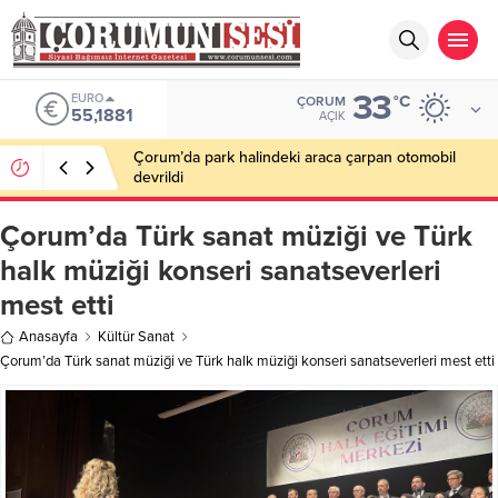
33
EURO
°C
ÇORUM
55,1881
AÇIK
Çorum’da park halindeki araca çarpan otomobil
devrildi
Çorum’da Türk sanat müziği ve Türk
halk müziği konseri sanatseverleri
mest etti
Anasayfa
Kültür Sanat
Çorum’da Türk sanat müziği ve Türk halk müziği konseri sanatseverleri mest etti