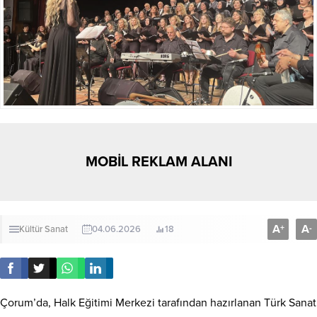
MOBİL REKLAM ALANI
A
A
+
-
Kültür Sanat
04.06.2026
18
Çorum’da, Halk Eğitimi Merkezi tarafından hazırlanan Türk Sanat