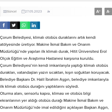
A
A
+
-
Güncel
27.05.2023
Çorum Belediyesi, klimalı otobüs duraklarını artık kendi
atölyesinde üretiyor. Makine İkmal Bakım ve Onarım
Müdürlüğü’nde yapılan ilk klimalı durak, Hitit Üniversitesi Erol
Olçok Eğitim ve Araştırma Hastanesi karşısına kuruldu.
Çorum Belediyesi’nin kendi imkanlarıyla yaptığı klimalı otobüs
durakları, vatandaşları yazın sıcaktan, kışın soğuktan koruyacak.
Belediye Başkanı Dr. Halil İbrahim Aşgın, belediye imkanlarıyla
ilk klimalı otobüs durağını yaptıklarını söyledi.
Oturma alanı, sensorlu kapısı, kliması ve otobüs bilgi
ekranlarının yer aldığı otobüs durağı Makine İkmal Bakım ve
Onarım Müdürlüğü’nde imal edildiğini açıklayan Başkan Aşgın,