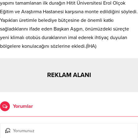
yapımı tamamlanan ilk durağın Hitit Üniversitesi Erol Olçok
Eğitim ve Araştırma Hastanesi karşısına monte edildiğini söyledi.
Yapıkları üretimle belediye bütçesine de önemli katkı
sağladıklarını ifade eden Başkan Aşgın, önümüzdeki süreçte
yeni klimalı otobüs duraklarının imal ederek ihtiyaç duyulan
bölgelere konulacağını sözlerine ekledi.(İHA)
REKLAM ALANI
Yorumlar