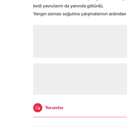
kedi yavrularını da yanında götürdü.
Yangın sonrası soğutma çalışmalarının ardında
Yorumlar