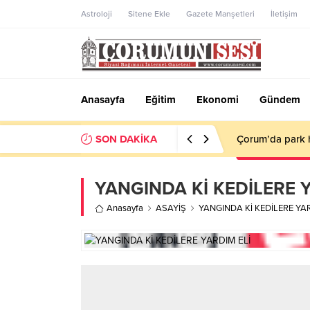
Astroloji
Sitene Ekle
Gazete Manşetleri
İletişim
Anasayfa
Eğitim
Ekonomi
Gündem
SON DAKİKA
Çorum’da park h
YANGINDA Kİ KEDİLERE Y
Anasayfa
ASAYİŞ
YANGINDA Kİ KEDİLERE YAR