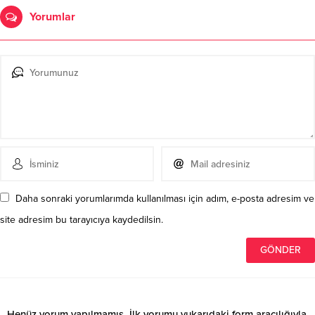
Yorumlar
Daha sonraki yorumlarımda kullanılması için adım, e-posta adresim ve
site adresim bu tarayıcıya kaydedilsin.
Henüz yorum yapılmamış. İlk yorumu yukarıdaki form aracılığıyla