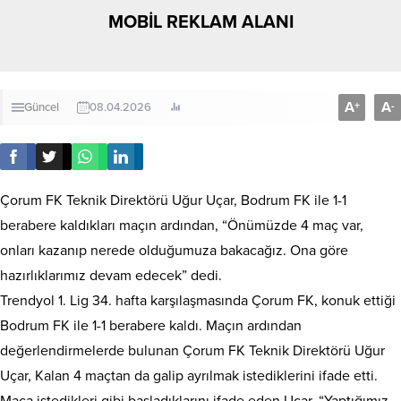
MOBİL REKLAM ALANI
A
A
+
-
Güncel
08.04.2026
Çorum FK Teknik Direktörü Uğur Uçar, Bodrum FK ile 1-1
berabere kaldıkları maçın ardından, “Önümüzde 4 maç var,
onları kazanıp nerede olduğumuza bakacağız. Ona göre
hazırlıklarımız devam edecek” dedi.
Trendyol 1. Lig 34. hafta karşılaşmasında Çorum FK, konuk ettiği
Bodrum FK ile 1-1 berabere kaldı. Maçın ardından
değerlendirmelerde bulunan Çorum FK Teknik Direktörü Uğur
Uçar, Kalan 4 maçtan da galip ayrılmak istediklerini ifade etti.