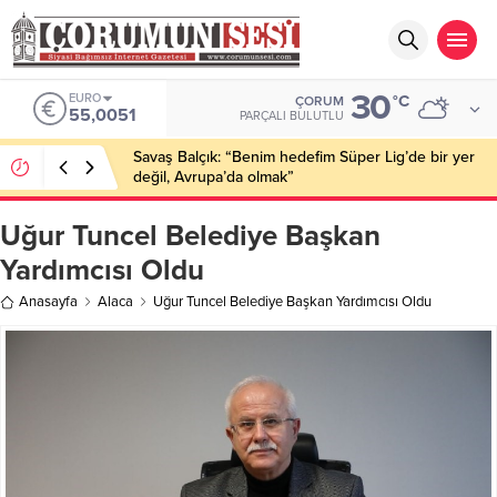
30
EURO
°C
ÇORUM
55,0051
PARÇALI BULUTLU
Savaş Balçık: “Benim hedefim Süper Lig’de bir yer
değil, Avrupa’da olmak”
Uğur Tuncel Belediye Başkan
Yardımcısı Oldu
Anasayfa
Alaca
Uğur Tuncel Belediye Başkan Yardımcısı Oldu