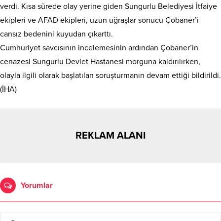
verdi. Kısa sürede olay yerine giden Sungurlu Belediyesi İtfaiye
ekipleri ve AFAD ekipleri, uzun uğraşlar sonucu Çobaner’i
cansız bedenini kuyudan çıkarttı.
Cumhuriyet savcısının incelemesinin ardından Çobaner’in
cenazesi Sungurlu Devlet Hastanesi morguna kaldırılırken,
olayla ilgili olarak başlatılan soruşturmanın devam ettiği bildirildi.
(İHA)
REKLAM ALANI
Yorumlar