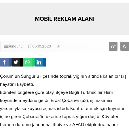
MOBİL REKLAM ALANI
A
A
+
-
Sungurlu
05.10.2023
Çorum’un Sungurlu ilçesinde toprak yığının altında kalan bir kişi
hayatını kaybetti.
Edinilen bilgilere göre olay, ilçeye Bağlı Türkhacılar Hanı
köyünde meydana geldi. Erdal Çobaner (52), iş makinesi
yardımıyla su kuyusu açmak istedi. Kontrol etmek için kuyunun
içine giren Çobaner’in üzerine toprak yığını düştü. Köylüler
hemen durumu jandarma, itfaiye ve AFAD ekiplerine haber