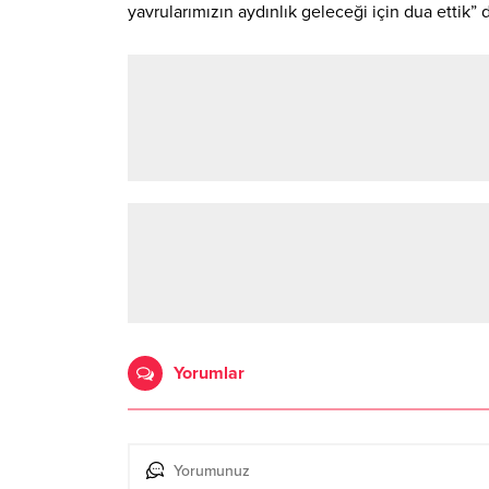
yavrularımızın aydınlık geleceği için dua ettik” 
Yorumlar