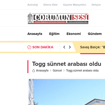
Astroloji
Sitene Ekle
Gazete Manşetleri
İletişim
Anasayfa
Eğitim
Ekonomi
Gündem
SON DAKİKA
Çorum’da korkut
Togg sünnet arabası oldu
Anasayfa
Güncel
Togg sünnet arabası oldu