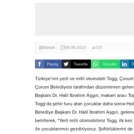
Güncel
06.08.2023
125
Paylaş
Tweetle
Gönder
P
Türkiye’nin yerli ve milli otomobili Togg, Çorum
Çorum Belediyesi tarafından düzenlenen gelenek
Başkanı Dr. Halil İbrahim Aşgın, makam aracı To
Togg’da şehir turu atan çocuklar daha sonra Hıdır
Belediye Başkanı Dr. Halil İbrahim Aşgın, gelene
belirterek, “Yerli milli otomobilimz Togg, ilk 
ile çocuklarımızı gezdiriyoruz. Şoförlüklerini de y