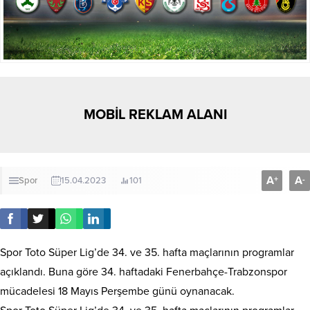
MOBİL REKLAM ALANI
A
A
+
-
Spor
15.04.2023
101
Spor Toto Süper Lig’de 34. ve 35. hafta maçlarının programlar
açıklandı. Buna göre 34. haftadaki Fenerbahçe-Trabzonspor
mücadelesi 18 Mayıs Perşembe günü oynanacak.