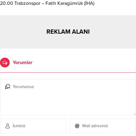
20.00 Trabzonspor – Fatih Karagümrük (İHA)
REKLAM ALANI
Yorumlar