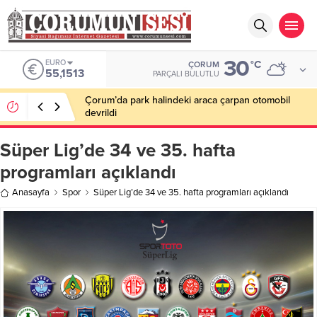
30
EURO
°C
ÇORUM
55,1513
PARÇALI BULUTLU
Çorum’da park halindeki araca çarpan otomobil
devrildi
Süper Lig’de 34 ve 35. hafta
programları açıklandı
Anasayfa
Spor
Süper Lig’de 34 ve 35. hafta programları açıklandı