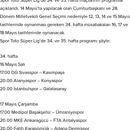
Spor Toto Süper Lig’de 34. ve 35. hafta maçlarının programlar
açıklandı. 14 Mayıs’ta yapılacak olan Cumhurbaşkanı ve 28.
Dönem Milletvekili Genel Seçimi nedeniyle 12, 13, 14 ve 15 Mayıs
tarihlerinde oynanması gereken 34. hafta müsabakaları 16, 17 ve
18 Mayıs tarihlerinde oynanacak.
Spor Toto Süper Lig’de 34. ve 35. hafta programı şöyle:
34. hafta
16 Mayıs Salı
17.00 DG Sivasspor – Kasımpaşa
20.00 Alanyaspor – Konyaspor
20.00 İstanbulspor – Galatasaray
17 Mayıs Çarşamba
17.00 Medipol Başakşehir – Ümraniyespor
20.00 MKE Ankaragücü – FTA Antalyaspor
20.00 Fatih Karagümrük – Adana Demirspor