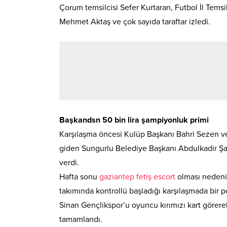
Çorum temsilcisi Sefer Kurtaran, Futbol İl Tem
Mehmet Aktaş ve çok sayıda taraftar izledi.
Başkandsn 50 bin lira şampiyonluk primi
Karşılaşma öncesi Kulüp Başkanı Bahri Sezen v
giden Sungurlu Belediye Başkanı Abdulkadir Şah
verdi.
Hafta sonu
gaziantep fetiş escort
olması nedeniy
takımında kontrollü başladığı karşılaşmada bi
Sinan Gençlikspor’u oyuncu kırımızı kart görerek ta
tamamlandı.