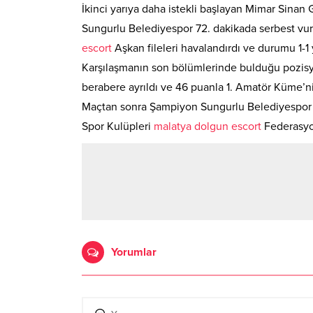
İkinci yarıya daha istekli başlayan Mimar Sinan
Sungurlu Belediyespor 72. dakikada serbest vu
escort
Aşkan fileleri havalandırdı ve durumu 1-1 
Karşılaşmanın son bölümlerinde bulduğu pozisy
berabere ayrıldı ve 46 puanla 1. Amatör Küme’
Maçtan sonra Şampiyon Sungurlu Belediyespor 
Spor Kulüpleri
malatya dolgun escort
Federasyon
Yorumlar