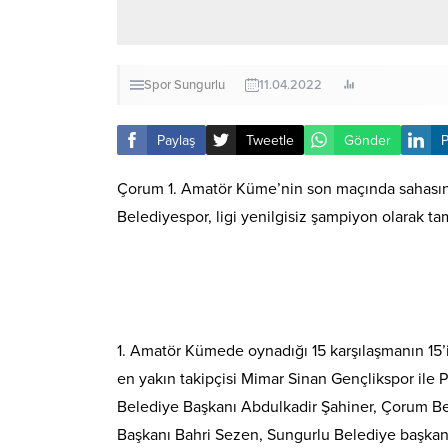
Spor
Sungurlu
11.04.2022
Paylaş
Tweetle
Gönder
P
Çorum 1. Amatör Küme’nin son maçında sahasınd
Belediyespor, ligi yenilgisiz şampiyon olarak t
1. Amatör Kümede oynadığı 15 karşılaşmanın 15’
en yakın takipçisi Mimar Sinan Gençlikspor ile 
Belediye Başkanı Abdulkadir Şahiner, Çorum Be
Başkanı Bahri Sezen, Sungurlu Belediye başka