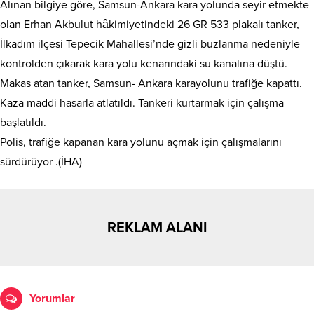
Alınan bilgiye göre, Samsun-Ankara kara yolunda seyir etmekte
olan Erhan Akbulut hâkimiyetindeki 26 GR 533 plakalı tanker,
İlkadım ilçesi Tepecik Mahallesi’nde gizli buzlanma nedeniyle
kontrolden çıkarak kara yolu kenarındaki su kanalına düştü.
Makas atan tanker, Samsun- Ankara karayolunu trafiğe kapattı.
Kaza maddi hasarla atlatıldı. Tankeri kurtarmak için çalışma
başlatıldı.
Polis, trafiğe kapanan kara yolunu açmak için çalışmalarını
sürdürüyor .(İHA)
REKLAM ALANI
Yorumlar