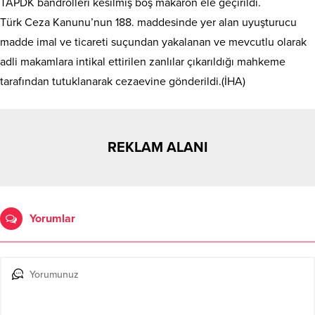
TAPDK bandrolleri kesilmiş boş makaron ele geçirildi.
Türk Ceza Kanunu’nun 188. maddesinde yer alan uyuşturucu
madde imal ve ticareti suçundan yakalanan ve mevcutlu olarak
adli makamlara intikal ettirilen zanlılar çıkarıldığı mahkeme
tarafından tutuklanarak cezaevine gönderildi.(İHA)
REKLAM ALANI
Yorumlar