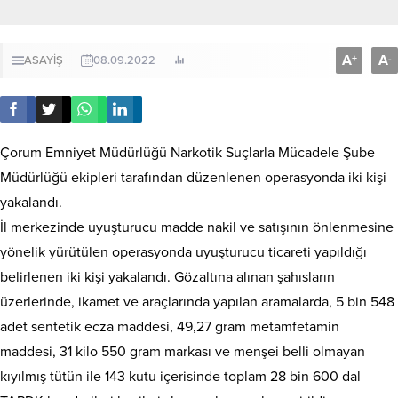
A
A
+
-
ASAYİŞ
08.09.2022
Çorum Emniyet Müdürlüğü Narkotik Suçlarla Mücadele Şube
Müdürlüğü ekipleri tarafından düzenlenen operasyonda iki kişi
yakalandı.
İl merkezinde uyuşturucu madde nakil ve satışının önlenmesine
yönelik yürütülen operasyonda uyuşturucu ticareti yapıldığı
belirlenen iki kişi yakalandı. Gözaltına alınan şahısların
üzerlerinde, ikamet ve araçlarında yapılan aramalarda, 5 bin 548
adet sentetik ecza maddesi, 49,27 gram metamfetamin
maddesi, 31 kilo 550 gram markası ve menşei belli olmayan
kıyılmış tütün ile 143 kutu içerisinde toplam 28 bin 600 dal