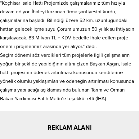
“Koçhisar İsale Hattı Projemizde çalışmalarımız tüm hızıyla
devam ediyor. İhaleyi kazanan firma şantiyesini kurdu,
çalışmalarına başladı. Bilindiği üzere 52 km. uzunluğundaki
hattan gelecek içme suyu Çorum’umuzun 50 yıllık su ihtiyacını
karşılayacak. 83 Milyon TL + KDV bedelle ihale edilen proje
önemli projelerimiz arasında yer alıyor.” dedi.
Seçim dönemi söz verdikleri tüm projelerle ilgili çalışmaların
yoğun bir şekilde yapıldığının altını çizen Başkan Aşgın, isale
hattı projesinin ödenek artırılması konusunda kendilerine
yönelik olumlu yaklaşımları ve ödeneğin artırılması konusunda
çalışma yapılacağı açıklamasında bulunan Tarım ve Orman
Bakan Yardımcısı Fatih Metin’e teşekkür etti.(İHA)
REKLAM ALANI