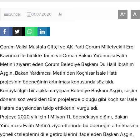
A
A
+
-
Güncel
01.07.2020
Çorum Valisi Mustafa Çiftçi ve AK Parti Çorum Milletvekili Erol
Kavuncu ile birlikte Tarım ve Orman Bakan Yardımcısı Fatih
Metin’i ziyaret eden Çorum Belediye Başkanı Dr. Halil İbrahim
Aşgın, Bakan Yardımcısı Metin’den Koçhisar İsale Hattı
projesinin ödeneğinin artırılması konusunda söz aldı.
Konuyla ilgili bir açıklama yapan Belediye Başkanı Aşgın, seçim
dönemi söz verdikleri tüm projelerde olduğu gibi Koçhisar İsale
Hattını da yakından takip ettiklerini vurguladı.
Projeye 2020 yılı için 1 Milyon TL ödenek ayrıldığını, Bakan
Yardımcısı Fatih Metin’i ziyaretlerinde bu ödeneğin artırılmasına
yönelik taleplerini dile getirdiklerini ifade eden Başkan Aşgın,