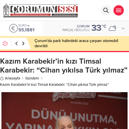
33
EURO
°C
ÇORUM
55,1881
PARÇALI BULUTLU
Çorum’da park halindeki araca çarpan otomobil
devrildi
Kazım Karabekir’in kızı Timsal
Karabekir: “Cihan yıkılsa Türk yılmaz”
Anasayfa
Gündem
Kazım Karabekir’in kızı Timsal Karabekir: “Cihan yıkılsa Türk yılmaz”