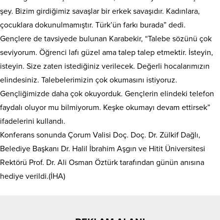
şey. Bizim girdiğimiz savaşlar bir erkek savaşıdır. Kadınlara,
çocuklara dokunulmamıştır. Türk’ün farkı burada” dedi.
Gençlere de tavsiyede bulunan Karabekir, “Talebe sözünü çok
seviyorum. Öğrenci lafı güzel ama talep talep etmektir. İsteyin,
isteyin. Size zaten istediğiniz verilecek. Değerli hocalarımızın
elindesiniz. Talebelerimizin çok okumasını istiyoruz.
Gençliğimizde daha çok okuyorduk. Gençlerin elindeki telefon
faydalı oluyor mu bilmiyorum. Keşke okumayı devam ettirsek”
ifadelerini kullandı.
Konferans sonunda Çorum Valisi Doç. Doç. Dr. Zülkif Dağlı,
Belediye Başkanı Dr. Halil İbrahim Aşgın ve Hitit Üniversitesi
Rektörü Prof. Dr. Ali Osman Öztürk tarafından günün anısına
hediye verildi.(İHA)