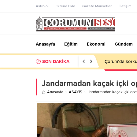
Astroloji
Sitene Ekle
Gazete Manşetleri
İletişim
Anasayfa
Eğitim
Ekonomi
Gündem
SON DAKİKA
Çorum’da korkut
Jandarmadan kaçak içki 
Anasayfa
ASAYİŞ
Jandarmadan kaçak içki ope