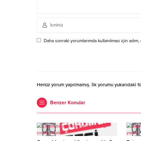
Daha sonraki yorumlarımda kullanılması için adım, 
Henüz yorum yapılmamış. İlk yorumu yukarıdaki form
Benzer Konular