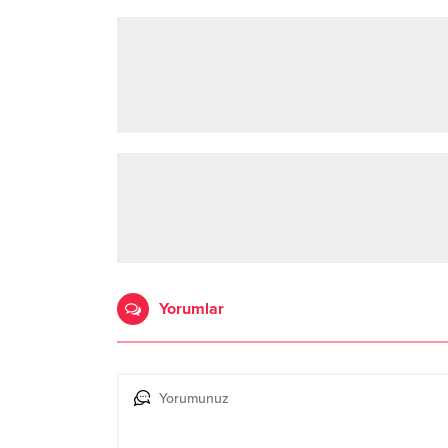
Yorumlar