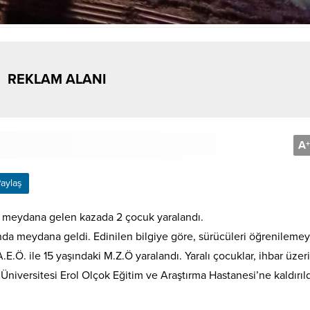
REKLAM ALANI
A
+
aylaş
e meydana gelen kazada 2 çocuk yaralandı.
a meydana geldi. Edinilen bilgiye göre, sürücüleri öğrenilemey
E.Ö. ile 15 yaşındaki M.Z.Ö yaralandı. Yaralı çocuklar, ihbar üzer
t Üniversitesi Erol Olçok Eğitim ve Araştırma Hastanesi’ne kaldırıld