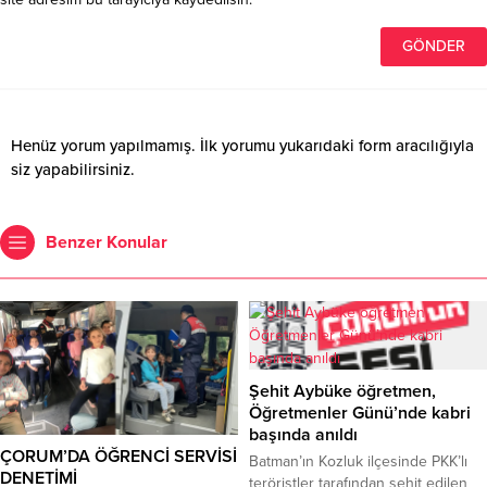
Henüz yorum yapılmamış. İlk yorumu yukarıdaki form aracılığıyla
siz yapabilirsiniz.
Benzer Konular
Şehit Aybüke öğretmen,
Öğretmenler Günü’nde kabri
başında anıldı
ÇORUM’DA ÖĞRENCİ SERVİSİ
Batman’ın Kozluk ilçesinde PKK’lı
DENETİMİ
teröristler tarafından şehit edilen