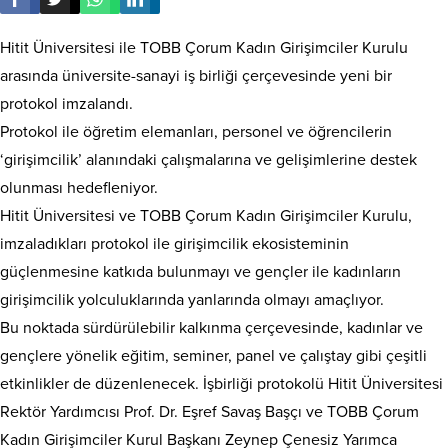
Hitit Üniversitesi ile TOBB Çorum Kadın Girişimciler Kurulu
arasında üniversite-sanayi iş birliği çerçevesinde yeni bir
protokol imzalandı.
Protokol ile öğretim elemanları, personel ve öğrencilerin
‘girişimcilik’ alanındaki çalışmalarına ve gelişimlerine destek
olunması hedefleniyor.
Hitit Üniversitesi ve TOBB Çorum Kadın Girişimciler Kurulu,
imzaladıkları protokol ile girişimcilik ekosisteminin
güçlenmesine katkıda bulunmayı ve gençler ile kadınların
girişimcilik yolculuklarında yanlarında olmayı amaçlıyor.
Bu noktada sürdürülebilir kalkınma çerçevesinde, kadınlar ve
gençlere yönelik eğitim, seminer, panel ve çalıştay gibi çeşitli
etkinlikler de düzenlenecek. İşbirliği protokolü Hitit Üniversitesi
Rektör Yardımcısı Prof. Dr. Eşref Savaş Başçı ve TOBB Çorum
Kadın Girişimciler Kurul Başkanı Zeynep Çenesiz Yarımca