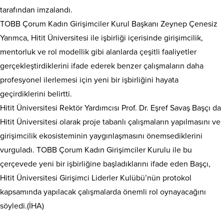
tarafından imzalandı.
TOBB Çorum Kadın Girişimciler Kurul Başkanı Zeynep Çenesiz
Yarımca, Hitit Üniversitesi ile işbirliği içerisinde girişimcilik,
mentorluk ve rol modellik gibi alanlarda çeşitli faaliyetler
gerçekleştirdiklerini ifade ederek benzer çalışmaların daha
profesyonel ilerlemesi için yeni bir işbirliğini hayata
geçirdiklerini belirtti.
Hitit Üniversitesi Rektör Yardımcısı Prof. Dr. Eşref Savaş Başçı da
Hitit Üniversitesi olarak proje tabanlı çalışmaların yapılmasını ve
girişimcilik ekosisteminin yaygınlaşmasını önemsediklerini
vurguladı. TOBB Çorum Kadın Girişimciler Kurulu ile bu
çerçevede yeni bir işbirliğine başladıklarını ifade eden Başçı,
Hitit Üniversitesi Girişimci Liderler Kulübü’nün protokol
kapsamında yapılacak çalışmalarda önemli rol oynayacağını
söyledi.(İHA)