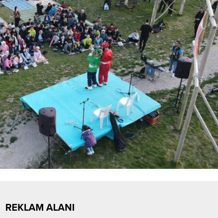
REKLAM ALANI