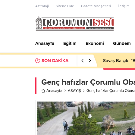
Astroloji
Sitene Ekle
Gazete Manşetleri
İletişim
Anasayfa
Eğitim
Ekonomi
Gündem
SON DAKİKA
Çorum’da korkut
Genç hafızlar Çorumlu Ob
Anasayfa
ASAYİŞ
Genç hafızlar Çorumlu Obası