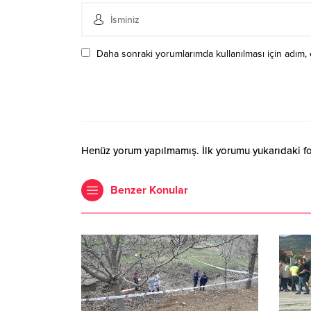
Daha sonraki yorumlarımda kullanılması için adım, 
Henüz yorum yapılmamış. İlk yorumu yukarıdaki form
Benzer Konular