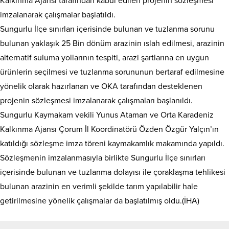
Kalkınma Ajansı tarafından kabul edilen projenin sözleşmesi
imzalanarak çalışmalar başlatıldı.
Sungurlu İlçe sınırları içerisinde bulunan ve tuzlanma sorunu
bulunan yaklaşık 25 Bin dönüm arazinin ıslah edilmesi, arazinin
alternatif suluma yollarının tespiti, arazi şartlarına en uygun
ürünlerin seçilmesi ve tuzlanma sorununun bertaraf edilmesine
yönelik olarak hazırlanan ve OKA tarafından desteklenen
projenin sözleşmesi imzalanarak çalışmaları başlanıldı.
Sungurlu Kaymakam vekili Yunus Ataman ve Orta Karadeniz
Kalkınma Ajansı Çorum İl Koordinatörü Özden Özgür Yalçın’ın
katıldığı sözleşme imza töreni kaymakamlık makamında yapıldı.
Sözleşmenin imzalanmasıyla birlikte Sungurlu İlçe sınırları
içerisinde bulunan ve tuzlanma dolayısı ile çoraklaşma tehlikesi
bulunan arazinin en verimli şekilde tarım yapılabilir hale
getirilmesine yönelik çalışmalar da başlatılmış oldu.(İHA)