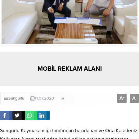
MOBİL REKLAM ALANI
A
A
+
-
Sungurlu
11.07.2020
Sungurlu Kaymakamlığı tarafından hazırlanan ve Orta Karadeniz