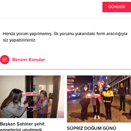
Henüz yorum yapılmamış. İlk yorumu yukarıdaki form aracılığıyla
siz yapabilirsiniz.
Benzer Konular
Başkan Şahiner şehit
SÜPRİZ DOĞUM GÜNÜ
annelerini unutmadı