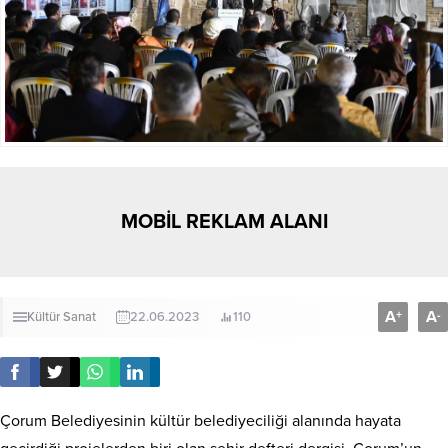
MOBİL REKLAM ALANI
A
A
+
-
Kültür Sanat
22.06.2023
110
Çorum Belediyesinin kültür belediyeciliği alanında hayata