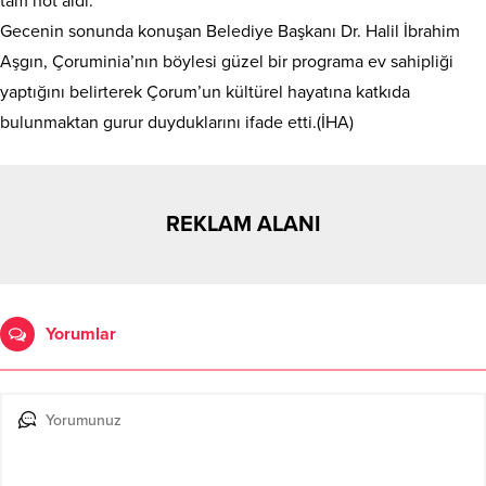
tam not aldı.
Gecenin sonunda konuşan Belediye Başkanı Dr. Halil İbrahim
Aşgın, Çoruminia’nın böylesi güzel bir programa ev sahipliği
yaptığını belirterek Çorum’un kültürel hayatına katkıda
bulunmaktan gurur duyduklarını ifade etti.(İHA)
REKLAM ALANI
Yorumlar