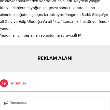
ile alevler büyümeden kontrol altına alındı. Köydeki yangın
itfaiye ekiplerinin yoğun çalışması sonucu kontrol altına
alınırken soğutma çalışmaları sürüyor. Yangında Sadık Gökçe’ye
ait 2 ev ve Edip Uludoğan’a ait 1 ev, 1 samanlık, traktör ve römork
yandı.
Yangınla ilgili başlatılan soruşturma sürüyor.(İHA)
REKLAM ALANI
Yorumlar