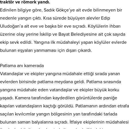
traktör ve römork yandı.
Edinilen bilgiye göre, Sadık Gökçe’ye ait evde bilinmeyen bir
nedenle yangın çıktı. Kısa sürede büyüyen alevler Edip
Uludoğan’a ait eve ve başka bir eve sıçradı. Köylülerin ihbarı
üzerine olay yerine İskilip ve Bayat Belediyesine ait çok sayıda
ekip sevk edildi. Yangına ilk müdahaleyi yapan köylüler evlerde
bulunan eşyaları yanmaması için dışarı çıkardı.
Patlama anı kamerada
Vatandaşlar ve ekipler yangına müdahale ettiği sırada yanan
evlerden birisinde patlama meydana geldi. Patlama sırasında
yangına müdahale eden vatandaşlar ve ekipler büyük korku
yaşadı. Kamera tarafından kaydedilen görüntülerde paniğe
kapılan vatandaşların kaçtığı görüldü. Patlamanın ardından etrafa
saçılan kıvılcımlar yangın bölgesinin yan tarafındaki tarlada
bulunan saman balyalarına sıçradı. İtfaiye ekiplerinin müdahalesi