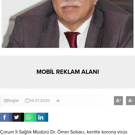
MOBİL REKLAM ALANI
A
A
+
-
Sağlık
26.07.2020
Çorum İl Sağlık Müdürü Dr. Ömer Sobacı, kentte korona virüs