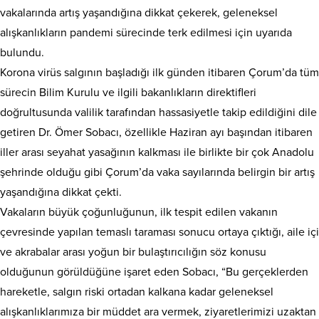
vakalarında artış yaşandığına dikkat çekerek, geleneksel
alışkanlıkların pandemi sürecinde terk edilmesi için uyarıda
bulundu.
Korona virüs salgının başladığı ilk günden itibaren Çorum’da tüm
sürecin Bilim Kurulu ve ilgili bakanlıkların direktifleri
doğrultusunda valilik tarafından hassasiyetle takip edildiğini dile
getiren Dr. Ömer Sobacı, özellikle Haziran ayı başından itibaren
iller arası seyahat yasağının kalkması ile birlikte bir çok Anadolu
şehrinde olduğu gibi Çorum’da vaka sayılarında belirgin bir artış
yaşandığına dikkat çekti.
Vakaların büyük çoğunluğunun, ilk tespit edilen vakanın
çevresinde yapılan temaslı taraması sonucu ortaya çıktığı, aile içi
ve akrabalar arası yoğun bir bulaştırıcılığın söz konusu
olduğunun görüldüğüne işaret eden Sobacı, “Bu gerçeklerden
hareketle, salgın riski ortadan kalkana kadar geleneksel
alışkanlıklarımıza bir müddet ara vermek, ziyaretlerimizi uzaktan