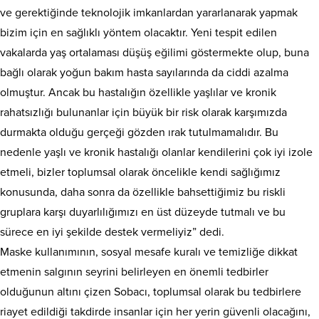
ve gerektiğinde teknolojik imkanlardan yararlanarak yapmak
bizim için en sağlıklı yöntem olacaktır. Yeni tespit edilen
vakalarda yaş ortalaması düşüş eğilimi göstermekte olup, buna
bağlı olarak yoğun bakım hasta sayılarında da ciddi azalma
olmuştur. Ancak bu hastalığın özellikle yaşlılar ve kronik
rahatsızlığı bulunanlar için büyük bir risk olarak karşımızda
durmakta olduğu gerçeği gözden ırak tutulmamalıdır. Bu
nedenle yaşlı ve kronik hastalığı olanlar kendilerini çok iyi izole
etmeli, bizler toplumsal olarak öncelikle kendi sağlığımız
konusunda, daha sonra da özellikle bahsettiğimiz bu riskli
gruplara karşı duyarlılığımızı en üst düzeyde tutmalı ve bu
sürece en iyi şekilde destek vermeliyiz” dedi.
Maske kullanımının, sosyal mesafe kuralı ve temizliğe dikkat
etmenin salgının seyrini belirleyen en önemli tedbirler
olduğunun altını çizen Sobacı, toplumsal olarak bu tedbirlere
riayet edildiği takdirde insanlar için her yerin güvenli olacağını,