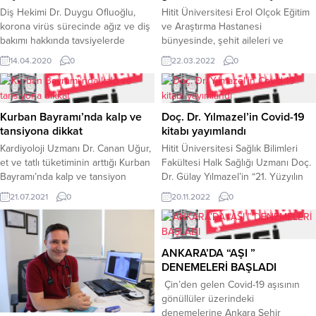
Diş Hekimi Dr. Duygu Ofluoğlu,
Hitit Üniversitesi Erol Olçok Eğitim
korona virüs sürecinde ağız ve diş
ve Araştırma Hastanesi
bakımı hakkında tavsiyelerde
bünyesinde, şehit aileleri ve
bulundu.Evde geçirilen süreçte
gazilere yönelik hastane poliklinik
14.04.2020
0
22.03.2022
0
karbonhidratlı besin tüketiminin
ve servislerinde iş ve işleyişi
arttığına dikkat çeken diş hekimi Dr.
kolaylaştırmak amacıyla ‘Şehit
Duygu Ofluoğlu, bu dönemde
yakınları ve Gazi Destek Birimi’
çürük oluşum riskini arttırmamak
oluşturuldu. Bu kapsamda hastane
Kurban Bayramı’nda kalp ve
Doç. Dr. Yılmazel’in Covid-19
için günde en az 2 kez dişlerin
bilgi yönetim sistemine 1. derece
tansiyona dikkat
kitabı yayımlandı
düzenli olarak fırçalanması, diş ipi
şehit yakınları ve gazilerin kimlik
Kardiyoloji Uzmanı Dr. Canan Uğur,
Hitit Üniversitesi Sağlık Bilimleri
ve arayüz fırçası kullanımının...
bilgileri tanımlandı.Sağlık hizmeti
et ve tatlı tüketiminin arttığı Kurban
Fakültesi Halk Sağlığı Uzmanı Doç.
sunulan tüm hastalar ve...
Bayramı’nda kalp ve tansiyon
Dr. Gülay Yılmazel’in “21. Yüzyılın
hastalıklarına dikkat edilmesi
Halk Sağlığı Ajandasında Yeni
21.07.2021
0
20.11.2022
0
gerektiğini söyledi.Büyük Anadolu
Korona Virüs Pandemisi” kitabı
Hastanesi Kardiyoloji Uzmanı Dr.
yayımlandı.Hitit Üniversitesi Sağlık
Canan Uğur, kalp ve tansiyon
Bilimleri Fakültesi Halk Sağlığı
hastalarının Kurban Bayramı’nda et
Uzmanı Doç. Dr. Gülay Yılmazel,
ANKARA’DA “AŞI ”
ve tatlı tüketiminde nelere dikkat
tarafından hazırlanan “21. Yüzyılın
DENEMELERİ BAŞLADI
etmesi konusunda uyarılarda
Halk Sağlığı Ajandasında Yeni
Çin’den gelen Covid-19 aşısının
bulundu. Uzm. Dr. Canan Uğur,
Korona Virüs Pandemisi”
gönüllüler üzerindeki
“Kurban Bayramı’nda eti...
okuyucularla buluştu. Yeni korona
denemelerine Ankara Şehir