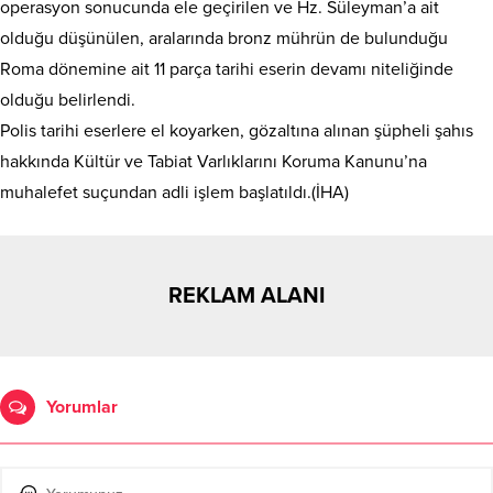
operasyon sonucunda ele geçirilen ve Hz. Süleyman’a ait
olduğu düşünülen, aralarında bronz mührün de bulunduğu
Roma dönemine ait 11 parça tarihi eserin devamı niteliğinde
olduğu belirlendi.
Polis tarihi eserlere el koyarken, gözaltına alınan şüpheli şahıs
hakkında Kültür ve Tabiat Varlıklarını Koruma Kanunu’na
muhalefet suçundan adli işlem başlatıldı.(İHA)
REKLAM ALANI
Yorumlar