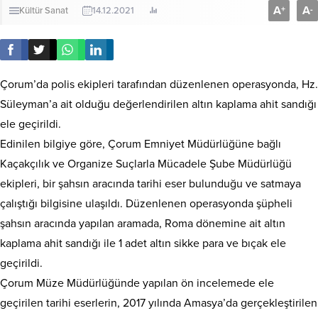
A
A
+
-
Kültür Sanat
14.12.2021
Çorum’da polis ekipleri tarafından düzenlenen operasyonda, Hz.
Süleyman’a ait olduğu değerlendirilen altın kaplama ahit sandığı
ele geçirildi.
Edinilen bilgiye göre, Çorum Emniyet Müdürlüğüne bağlı
Kaçakçılık ve Organize Suçlarla Mücadele Şube Müdürlüğü
ekipleri, bir şahsın aracında tarihi eser bulunduğu ve satmaya
çalıştığı bilgisine ulaşıldı. Düzenlenen operasyonda şüpheli
şahsın aracında yapılan aramada, Roma dönemine ait altın
kaplama ahit sandığı ile 1 adet altın sikke para ve bıçak ele
geçirildi.
Çorum Müze Müdürlüğünde yapılan ön incelemede ele
geçirilen tarihi eserlerin, 2017 yılında Amasya’da gerçekleştirilen