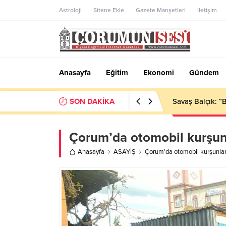
Astroloji
Sitene Ekle
Gazete Manşetleri
İletişim
Anasayfa
Eğitim
Ekonomi
Gündem
SON DAKİKA
Çorum’da korkut
Çorum’da otomobil kurşun
Anasayfa
ASAYİŞ
Çorum’da otomobil kurşunla