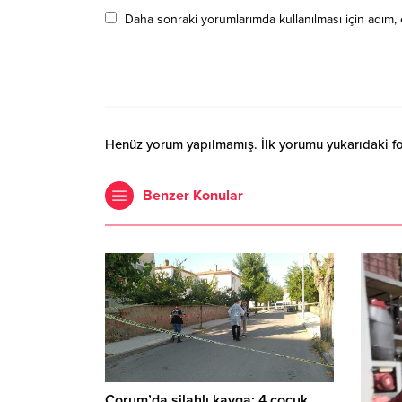
Daha sonraki yorumlarımda kullanılması için adım, 
Henüz yorum yapılmamış. İlk yorumu yukarıdaki form
Benzer Konular
Çorum’da silahlı kavga: 4 çocuk