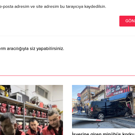
e-posta adresim ve site adresim bu tarayıcıya kaydedilsin.
 aracılığıyla siz yapabilirsiniz.
İşyerine giren minübüs korku 