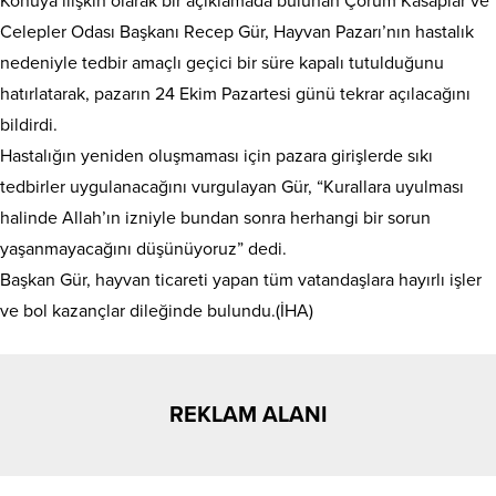
Konuya ilişkin olarak bir açıklamada bulunan Çorum Kasaplar ve
Celepler Odası Başkanı Recep Gür, Hayvan Pazarı’nın hastalık
nedeniyle tedbir amaçlı geçici bir süre kapalı tutulduğunu
hatırlatarak, pazarın 24 Ekim Pazartesi günü tekrar açılacağını
bildirdi.
Hastalığın yeniden oluşmaması için pazara girişlerde sıkı
tedbirler uygulanacağını vurgulayan Gür, “Kurallara uyulması
halinde Allah’ın izniyle bundan sonra herhangi bir sorun
yaşanmayacağını düşünüyoruz” dedi.
Başkan Gür, hayvan ticareti yapan tüm vatandaşlara hayırlı işler
ve bol kazançlar dileğinde bulundu.(İHA)
REKLAM ALANI