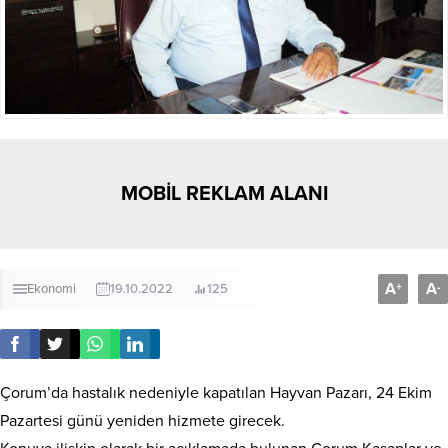
MOBİL REKLAM ALANI
A
A
+
-
Ekonomi
19.10.2022
125
Çorum’da hastalık nedeniyle kapatılan Hayvan Pazarı, 24 Ekim
Pazartesi günü yeniden hizmete girecek.