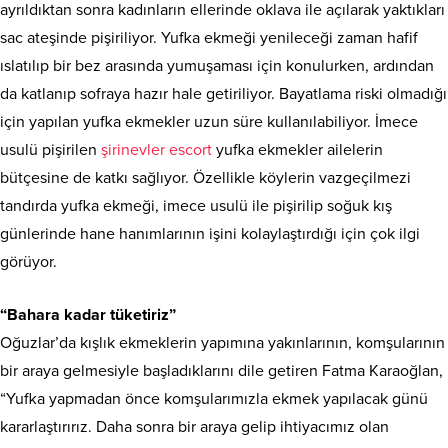
ayrıldıktan sonra kadınların ellerinde oklava ile açılarak yaktıkları
sac ateşinde pişiriliyor. Yufka ekmeği yenileceği zaman hafif
ıslatılıp bir bez arasında yumuşaması için konulurken, ardından
da katlanıp sofraya hazır hale getiriliyor. Bayatlama riski olmadığı
için yapılan yufka ekmekler uzun süre kullanılabiliyor. İmece
usulü pişirilen
şirinevler escort
yufka ekmekler ailelerin
bütçesine de katkı sağlıyor. Özellikle köylerin vazgeçilmezi
tandırda yufka ekmeği, imece usulü ile pişirilip soğuk kış
günlerinde hane hanımlarının işini kolaylaştırdığı için çok ilgi
görüyor.
“Bahara kadar tüketiriz”
Oğuzlar’da kışlık ekmeklerin yapımına yakınlarının, komşularının
bir araya gelmesiyle başladıklarını dile getiren Fatma Karaoğlan,
“Yufka yapmadan önce komşularımızla ekmek yapılacak günü
kararlaştırırız. Daha sonra bir araya gelip ihtiyacımız olan