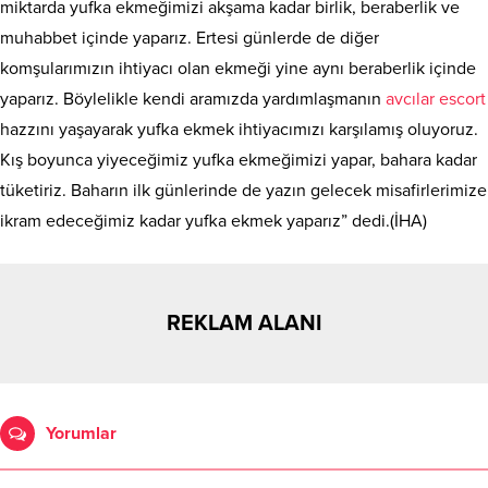
miktarda yufka ekmeğimizi akşama kadar birlik, beraberlik ve
muhabbet içinde yaparız. Ertesi günlerde de diğer
komşularımızın ihtiyacı olan ekmeği yine aynı beraberlik içinde
yaparız. Böylelikle kendi aramızda yardımlaşmanın
avcılar escort
hazzını yaşayarak yufka ekmek ihtiyacımızı karşılamış oluyoruz.
Kış boyunca yiyeceğimiz yufka ekmeğimizi yapar, bahara kadar
tüketiriz. Baharın ilk günlerinde de yazın gelecek misafirlerimize
ikram edeceğimiz kadar yufka ekmek yaparız” dedi.(İHA)
REKLAM ALANI
Yorumlar