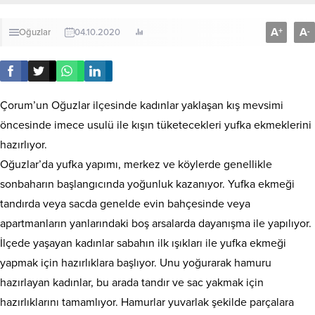
A
A
+
-
Oğuzlar
04.10.2020
Çorum’un Oğuzlar ilçesinde kadınlar yaklaşan kış mevsimi
öncesinde imece usulü ile kışın tüketecekleri yufka ekmeklerini
hazırlıyor.
Oğuzlar’da yufka yapımı, merkez ve köylerde genellikle
sonbaharın başlangıcında yoğunluk kazanıyor. Yufka ekmeği
tandırda veya sacda genelde evin bahçesinde veya
apartmanların yanlarındaki boş arsalarda dayanışma ile yapılıyor.
İlçede yaşayan kadınlar sabahın ilk ışıkları ile yufka ekmeği
yapmak için hazırlıklara başlıyor. Unu yoğurarak hamuru
hazırlayan kadınlar, bu arada tandır ve sac yakmak için
hazırlıklarını tamamlıyor. Hamurlar yuvarlak şekilde parçalara