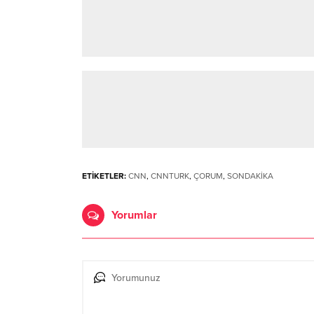
ETİKETLER:
CNN
,
CNNTURK
,
ÇORUM
,
SONDAKİKA
Yorumlar