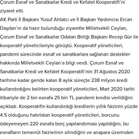
Çorum Esnaf ve Sanatkarlar Kredi ve Kefalet Kooperatifi’ni
ziyaret etti.
AK Parti İl Başkanı Yusuf Ahlatcı ve İl Başkan Yardımcısı Ercan
Daşdan’ın da hazır bulunduğu ziyarette Milletvekili Ceylan,
Çorum Esnaf ve Sanatkarlar Odaları Birliği Başkanı Recep Gür ile
kooperatif yöneticileriyle görüştü. Kooperatif yöneticileri,
pandemi sürecinde esnaf ve sanatkarlara sağlanan destekler
hakkında Milletvekili Ceylan’a bilgi verdi. Çorum Esnaf ve
Sanatkarlar Kredi ve Kefalet Kooperatifi’nin 31 Ağustos 2020
tarihine kadar geride kalan 8 aylık süreçte 238 milyon kredi
kullandırdığını belirten kooperatif yöneticileri, Mart 2020 tarihi
itibariyle de 2 bin esnafa 25 bin TL pandemi kredisi verildiğini
açıkladı. Kooperatifin kullandırdığı kredilerin yıllık faizinin yüzde
4.5 olduğunu hatırlatan kooperatif yöneticileri, borcunu
ödeyemeyen 220 esnafa borç yapılandırması yapıldığını, bu
esnafların temerrüt faizlerinin silindiğini ve anapara üzerinden