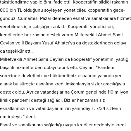
taksitlendirme yapıldığını ifade etti. Kooperatifin sildiği rakamın
800 bin TL olduğunu söyleyen yöneticiler, kooperatifin gece-
gündüz, Cumartesi-Pazar demeden esnaf ve sanatkarlara hizmet
verebilmek için çalıştığını anlattı. Kooperatif yöneticileri,
kendilerine her zaman destek veren Milletvekili Ahmet Sami
Ceylan ve İl Başkanı Yusuf Ahlatcı’ya da desteklerinden dolayı
da teşekkür etti.
Milletvekili Ahmet Sami Ceylan da kooperatif yönetimini yaptığı
başarılı hizmetlerden dolayı tebrik etti. Ceylan, “Pandemi
sürecinde devletimiz ve hükümetimiz esnafının yanında yer
alarak bu süreçte esnafına kredi imkanlarıyla sizler aracılığıyla
destek oldu. Ayrıca vatandaşlarına Çorum genelinde 110 milyon
liralık pandemi desteği sağladı. Bizler her zaman siz
esnaflarımızın ve vatandaşlarımızın yanındayız. 7/24 sizlerin
emrindeyiz” dedi.
Esnaf ve sanatkarlara sağladığı uygun krediler nedeniyle kredi