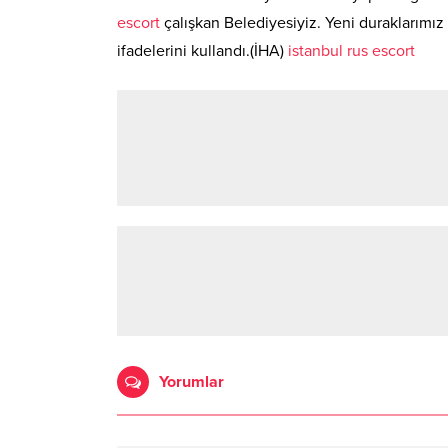
escort
çalışkan Belediyesiyiz. Yeni duraklarımı
ifadelerini kullandı.(İHA)
istanbul rus escort
Yorumlar