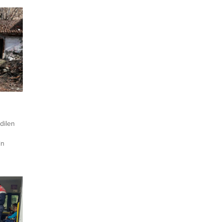
dilen
in