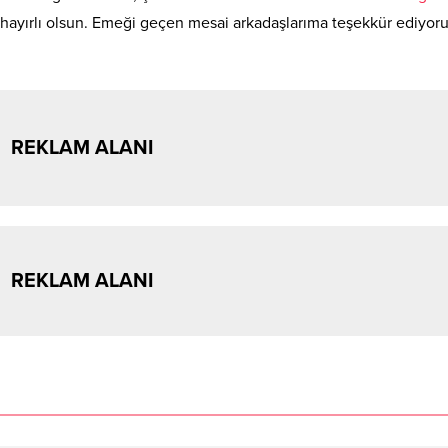
z hayırlı olsun. Emeği geçen mesai arkadaşlarıma teşekkür ediyor
REKLAM ALANI
REKLAM ALANI