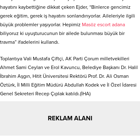
hayatını kaybettiğine dikkat çeken Ejder, “Binlerce gencimiz
gerek eğitim, gerek iş hayatını sonlandırıyorlar. Aileleriyle ilgili
büyük problemler yaşıyorlar. Hepimiz
Masöz escort adana
biliyoruz ki uyuşturucunun bir ailede bulunması büyük bir
travma” ifadelerini kullandı.
Toplantıya Vali Mustafa Çiftçi, AK Parti Çorum milletvekilleri
Ahmet Sami Ceylan ve Erol Kavuncu, Belediye Başkanı Dr. Halil
İbrahim Aşgın, Hitit Üniversitesi Rektörü Prof. Dr. Ali Osman
Öztürk, İl Milli Eğitim Müdürü Abdullah Kodek ve İl Özel İdaresi
Genel Sekreteri Recep Çıplak katıldı.(İHA)
REKLAM ALANI