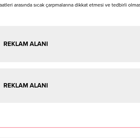
saatleri arasında sıcak çarpmalarına dikkat etmesi ve tedbirli olma
REKLAM ALANI
REKLAM ALANI