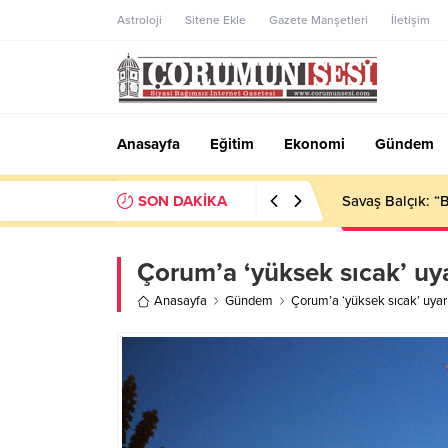
Astroloji
Sitene Ekle
Gazete Manşetleri
İletişim
Anasayfa
Eğitim
Ekonomi
Gündem
SON DAKİKA
Savaş Balçık: “
Çorum’a ‘yüksek sıcak’ uya
Anasayfa
Gündem
Çorum’a ‘yüksek sıcak’ uyarı