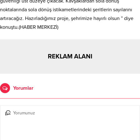
güvenliği üst düzeye çıkacak. Kavşaklardan sola dönüş
noktalarında sola dönüş istikametlerindeki şeritlerin sayılarını
artıracağız. Hazırladığımız proje, şehrimize hayırlı olsun ” diye
konuştu.(HABER MERKEZİ)
REKLAM ALANI
Yorumlar