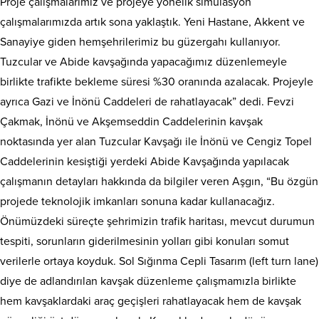
Proje çalışmalarımız ve projeye yönelik simülasyon
çalışmalarımızda artık sona yaklaştık. Yeni Hastane, Akkent ve
Sanayiye giden hemşehrilerimiz bu güzergahı kullanıyor.
Tuzcular ve Abide kavşağında yapacağımız düzenlemeyle
birlikte trafikte bekleme süresi %30 oranında azalacak. Projeyle
ayrıca Gazi ve İnönü Caddeleri de rahatlayacak” dedi. Fevzi
Çakmak, İnönü ve Akşemseddin Caddelerinin kavşak
noktasında yer alan Tuzcular Kavşağı ile İnönü ve Cengiz Topel
Caddelerinin kesiştiği yerdeki Abide Kavşağında yapılacak
çalışmanın detayları hakkında da bilgiler veren Aşgın, “Bu özgün
projede teknolojik imkanları sonuna kadar kullanacağız.
Önümüzdeki süreçte şehrimizin trafik haritası, mevcut durumun
tespiti, sorunların giderilmesinin yolları gibi konuları somut
verilerle ortaya koyduk. Sol Sığınma Cepli Tasarım (left turn lane)
diye de adlandırılan kavşak düzenleme çalışmamızla birlikte
hem kavşaklardaki araç geçişleri rahatlayacak hem de kavşak