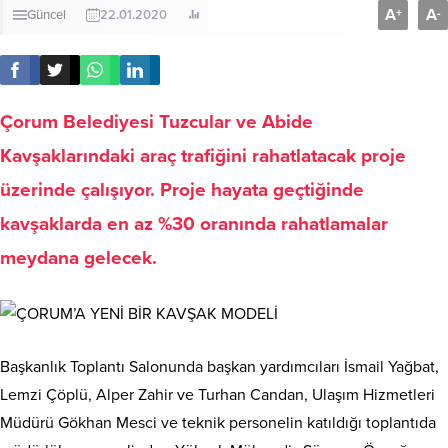
A
A
+
-
Güncel
22.01.2020
Çorum Belediyesi Tuzcular ve Abide
Kavşaklarındaki araç trafiğini rahatlatacak proje
üzerinde çalışıyor. Proje hayata geçtiğinde
kavşaklarda en az %30 oranında rahatlamalar
meydana gelecek.
Başkanlık Toplantı Salonunda başkan yardımcıları İsmail Yağbat,
Lemzi Çöplü, Alper Zahir ve Turhan Candan, Ulaşım Hizmetleri
Müdürü Gökhan Mesci ve teknik personelin katıldığı toplantıda