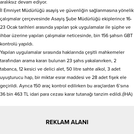
aralıksız devam ediyor.
İl Emniyet Müdürlüğü asayiş ve güvenliğin sağlanmasına yönelik
çalışmalar çerçevesinde Asayiş Şube Müdürlüğü ekiplerince 16-
23 Ocak tarihleri arasında yapılan şok uygulamalar ile şüphe ve
ihbar üzerine yapılan çalışmalar neticesinde, bin 156 şahsın GBT
kontrolü yapıldı.
Yapılan uygulamalar sırasında haklarında çeşitli mahkemeler
tarafından arama kararı bulunan 23 şahıs yakalanırken, 2
tabanca, 12 kesici ve delici alet, 50 litre sahte alkol, 3 adet
uyuşturucu hap, bir miktar esrar maddesi ve 28 adet fişek ele
geçirildi. Ayrıca 150 araç kontrol edilirken bu araçlardan 6’sına
36 bin 463 TL idari para cezası karar tutanağı tanzim edildi.(İHA)
REKLAM ALANI