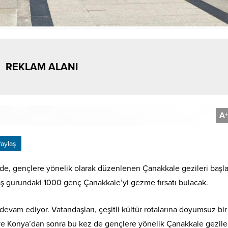
REKLAM ALANI
A
+
aylaş
nde, gençlere yönelik olarak düzenlenen Çanakkale gezileri başla
ş gurundaki 1000 genç Çanakkale’yi gezme fırsatı bulacak.
devam ediyor. Vatandaşları, çeşitli kültür rotalarına doyumsuz bir
ve Konya’dan sonra bu kez de gençlere yönelik Çanakkale gezile