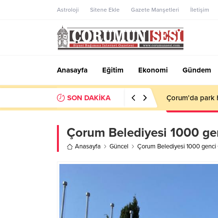
Astroloji
Sitene Ekle
Gazete Manşetleri
İletişim
Anasayfa
Eğitim
Ekonomi
Gündem
SON DAKİKA
Savaş Balçık: “
Çorum Belediyesi 1000 ge
Anasayfa
Güncel
Çorum Belediyesi 1000 genci