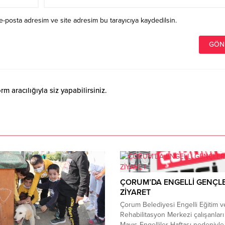
e-posta adresim ve site adresim bu tarayıcıya kaydedilsin.
 aracılığıyla siz yapabilirsiniz.
ÇORUM’DA ENGELLİ GENÇL
ZİYARET
Çorum Belediyesi Engelli Eğitim v
Rehabilitasyon Merkezi çalışanları
Mayıs Engelliler Haftası nedeniyle