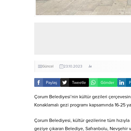
Güncel
23.10.2023
Paylaş
Tweetle
Gönder
P
Çorum Belediyesi’nin kültür gezileri çerçevesi
Konaklamalı gezi programı kapsamında 16-25 ya
Çorum Belediyesi, kültür gezilerine tüm hızıyla 
geziye çıkaran Belediye, Safranbolu, Nevşehir 