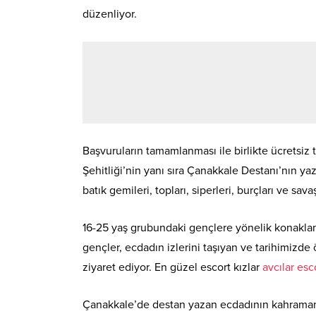
düzenliyor.
Başvuruların tamamlanması ile birlikte ücretsiz
Şehitliği’nin yanı sıra Çanakkale Destanı’nın yazıl
batık gemileri, topları, siperleri, burçları ve sa
16-25 yaş grubundaki gençlere yönelik konaklama
gençler, ecdadın izlerini taşıyan ve tarihimizde
ziyaret ediyor. En güzel escort kızlar
avcılar esc
Çanakkale’de destan yazan ecdadının kahramanlı