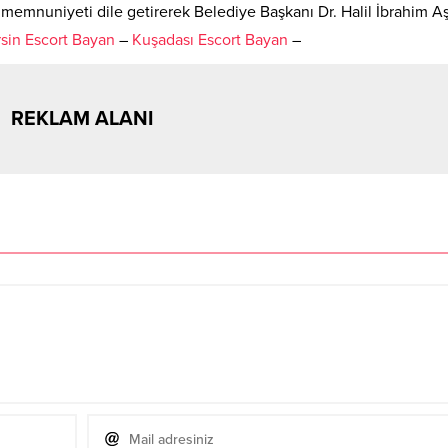
memnuniyeti dile getirerek Belediye Başkanı Dr. Halil İbrahim A
sin Escort Bayan
–
Kuşadası Escort Bayan
–
REKLAM ALANI