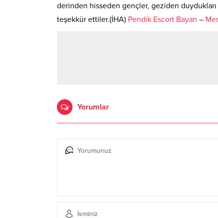
derinden hisseden gençler, geziden duydukları 
teşekkür ettiler.(İHA)
Pendik Escort Bayan
–
Mer
Yorumlar