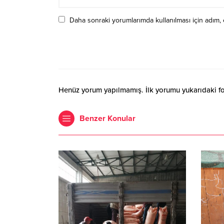
Daha sonraki yorumlarımda kullanılması için adım, 
Henüz yorum yapılmamış. İlk yorumu yukarıdaki form
Benzer Konular