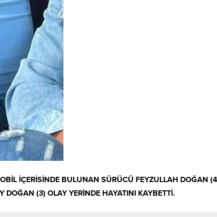
OBİL İÇERİSİNDE BULUNAN SÜRÜCÜ FEYZULLAH DOĞAN (41
Y DOĞAN (3) OLAY YERİNDE HAYATINI KAYBETTİ.