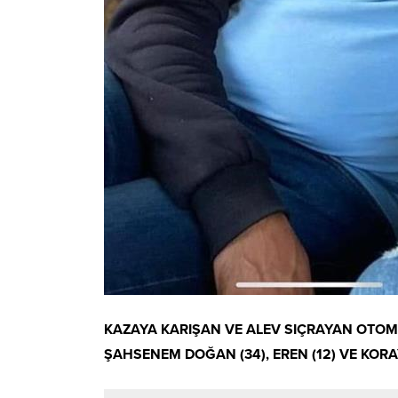
KAZAYA KARIŞAN VE ALEV SIÇRAYAN OTOM
ŞAHSENEM DOĞAN (34), EREN (12) VE KORA