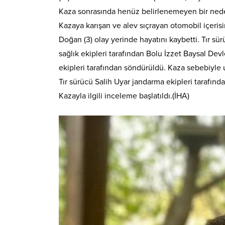
Kaza sonrasında henüz belirlenemeyen bir nedenle
Kazaya karışan ve alev sıçrayan otomobil içeri
Doğan (3) olay yerinde hayatını kaybetti. Tır sürü
sağlık ekipleri tarafından Bolu İzzet Baysal Devl
ekipleri tarafından söndürüldü. Kaza sebebiyle u
Tır sürücü Salih Uyar jandarma ekipleri tarafında
Kazayla ilgili inceleme başlatıldı.(İHA)