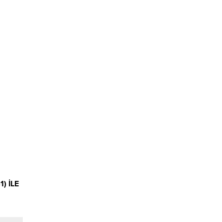
) İLE