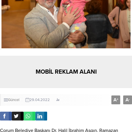
MOBİL REKLAM ALANI
A
A
+
-
Güncel
29.04.2022
Çorum Belediye Başkanı Dr. Halil İbrahim Aşgın, Ramazan