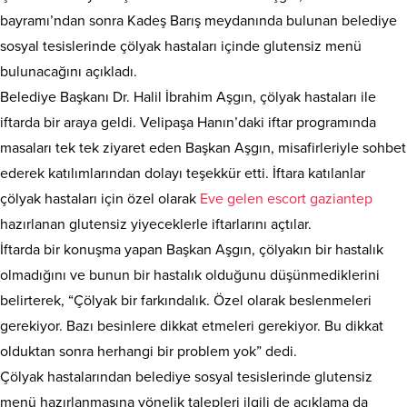
bayramı’ndan sonra Kadeş Barış meydanında bulunan belediye
sosyal tesislerinde çölyak hastaları içinde glutensiz menü
bulunacağını açıkladı.
Belediye Başkanı Dr. Halil İbrahim Aşgın, çölyak hastaları ile
iftarda bir araya geldi. Velipaşa Hanın’daki iftar programında
masaları tek tek ziyaret eden Başkan Aşgın, misafirleriyle sohbet
ederek katılımlarından dolayı teşekkür etti. İftara katılanlar
çölyak hastaları için özel olarak
Eve gelen escort gaziantep
hazırlanan glutensiz yiyeceklerle iftarlarını açtılar.
İftarda bir konuşma yapan Başkan Aşgın, çölyakın bir hastalık
olmadığını ve bunun bir hastalık olduğunu düşünmediklerini
belirterek, “Çölyak bir farkındalık. Özel olarak beslenmeleri
gerekiyor. Bazı besinlere dikkat etmeleri gerekiyor. Bu dikkat
olduktan sonra herhangi bir problem yok” dedi.
Çölyak hastalarından belediye sosyal tesislerinde glutensiz
menü hazırlanmasına yönelik talepleri ilgili de açıklama da