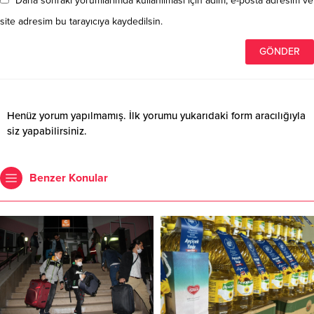
Daha sonraki yorumlarımda kullanılması için adım, e-posta adresim ve
site adresim bu tarayıcıya kaydedilsin.
Henüz yorum yapılmamış. İlk yorumu yukarıdaki form aracılığıyla
siz yapabilirsiniz.
Benzer Konular