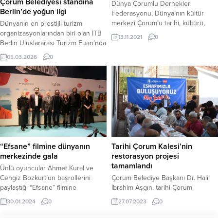
Çorum Belediyesi standına
Dünya Çorumlu Dernekler
Berlin’de yoğun ilgi
Federasyonu, Dünya’nın kültür
merkezi Çorum’u tarihi, kültürü,
Dünyanın en prestijli turizm
sanatı, gastronomisi, el sanatları,
organizasyonlarından biri olan ITB
13.11.2021
0
doğal güzellikleri ve turizm
Berlin Uluslararası Turizm Fuarı’nda
değerleri ile İstanbul Maltepe
Çorum Belediyesi, şehrin tarihi,
05.03.2026
0
etkinlik alanında gerçekleştirdiği
kültürel ve gastronomik
etkinlikler ile tanıtıyor.Çorum’un her
zenginliklerini dünya vitrinine
yönüyle tanıtılması amacıyla
taşıyarak fuarda yerini
düzenlenen ‘Çorum Tanıtım
aldı.Dünyanın en büyük turizm
Günleri’ devam ediyor. İstanbul ve
fuarlarından biri olarak gösterilen
Çorumluların ziyaret ettiği etkinlikte,
ITB Berlin kapılarını açtı. Fuarda
İskilip Belediyesi’ne ait stant yoğun
Çorum Belediyesi şehrin tarihi ve
ilgi...
kültürel değerleri ile meşhur
yöresel lezzetlerini uluslararası...
“Efsane” filmine dünyanın
Tarihi Çorum Kalesi’nin
merkezinde gala
restorasyon projesi
tamamlandı
Ünlü oyuncular Ahmet Kural ve
Cengiz Bozkurt’un başrollerini
Çorum Belediye Başkanı Dr. Halil
paylaştığı “Efsane” filmine
İbrahim Aşgın, tarihi Çorum
Çorum’da gala yapıldı.Çorumlu
Kalesi’nin restorasyonu için proje
30.01.2024
0
27.07.2023
0
sinemaseverlerin bir araya geldiği
çalışmalarının tamamlandığını
galada kentin kültürel ve tarihi
açıkladı.Belediye Başkanı Dr. Halil