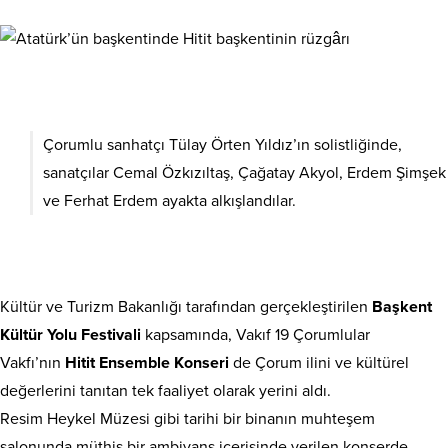
Çorumlu sanhatçı Tülay Örten Yıldız’ın solistliğinde,
sanatçılar Cemal Özkızıltaş, Çağatay Akyol, Erdem Şimşek
ve Ferhat Erdem ayakta alkışlandılar.
Kültür ve Turizm Bakanlığı tarafından gerçekleştirilen
Başkent
Kültür Yolu Festivali
kapsamında, Vakıf 19 Çorumlular
Vakfı’nın
Hitit Ensemble Konseri
de Çorum ilini ve kültürel
değerlerini tanıtan tek faaliyet olarak yerini aldı.
Resim Heykel Müzesi gibi tarihi bir binanın muhteşem
salonunda müthiş bir ambiyans içerisinde verilen konserde,