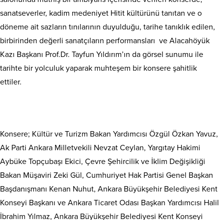
sanatseverler, kadim medeniyet Hitit kültürünü tanıtan ve o
döneme ait sazların tınılarının duyulduğu, tarihe tanıklık edilen,
birbirinden değerli sanatçıların performansları ve Alacahöyük
Kazı Başkanı Prof.Dr. Tayfun Yıldırım’ın da görsel sunumu ile
tarihte bir yolculuk yaparak muhteşem bir konsere şahitlik
ettiler.
Konsere; Kültür ve Turizm Bakan Yardımcısı Özgül Özkan Yavuz,
Ak Parti Ankara Milletvekili Nevzat Ceylan, Yargıtay Hakimi
Aybüke Topçubaşı Ekici, Çevre Şehircilik ve İklim Değişikliği
Bakan Müşaviri Zeki Gül, Cumhuriyet Hak Partisi Genel Başkan
Başdanışmanı Kenan Nuhut, Ankara Büyükşehir Belediyesi Kent
Konseyi Başkanı ve Ankara Ticaret Odası Başkan Yardımcısı Halil
İbrahim Yılmaz, Ankara Büyükşehir Belediyesi Kent Konseyi