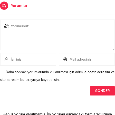
Yorumlar
Daha sonraki yorumlarımda kullanılması için adım, e-posta adresim ve
site adresim bu tarayıcıya kaydedilsin.
Henüz yorum yapılmamış. İlk yorumu yukarıdaki form aracılığıyla