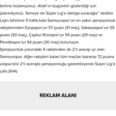
kelime bulamıyoruz. Allah’ın bugünleri gösterdiği için
şükrediyoruz. Seneye de Süper Lig’e damga vuracağız” dediler.
Ligin bitimine 5 hafta kala Samsunspor’un en yakın şampiyonluk
rakiplerinden Eyüpspor’un 57 puanı (31 maç), Sakaryaspor’un 55
puanı (30 maç), Çaykur Rizespor’un 54 puanı (29 maç) ve
Pendikspor’un 54 puanı (30 maç) bulunuyor.
Şampiyonluk yolundaki 4 rakibinden de 2’li averajı iyi olan
Samsunspor, diğer rakipleri kalan tüm maçları kazanıp 72 puana
ulaşsa bile 2’li averajla şampiyonluğu garantileyerek Süper Lig’e
çıktı.(İHA)
REKLAM ALANI