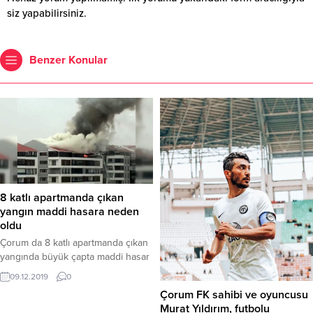
siz yapabilirsiniz.
Benzer Konular
8 katlı apartmanda çıkan
yangın maddi hasara neden
oldu
Çorum da 8 katlı apartmanda çıkan
yangında büyük çapta maddi hasar
oluştu.
09.12.2019
0
Çorum FK sahibi ve oyuncusu
Murat Yıldırım, futbolu